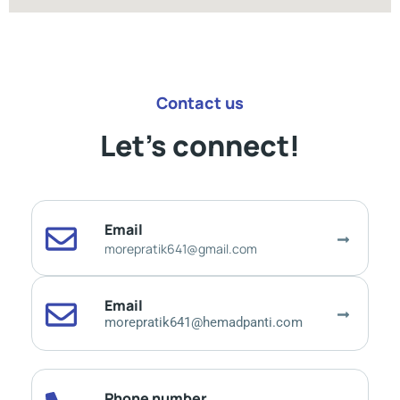
Contact us
Let’s connect!
Email
morepratik641@gmail.com
Email
morepratik641@hemadpanti.com
Phone number