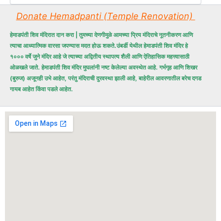
Donate Hemadpanti (Temple Renovation)
हेमाडपंती शिव मंदिरात दान करा | तुमच्या देणगीमुळे आमच्या प्रिय मंदिराचे नूतनीकरण आणि
त्याचा आध्यात्मिक वारसा जपण्यास मदत होऊ शकते.
उंबर्डी येथील हेमाडपंती शिव मंदिर हे
१००० वर्षे जुने मंदिर आहे जे त्याच्या अद्वितीय स्थापत्य शैली आणि ऐतिहासिक महत्त्वासाठी
ओळखले जाते. हेमाडपंती शिव मंदिर मुघलांनी नष्ट केलेल्या अवस्थेत आहे. गर्भगृह आणि शिखर
(बुरुज) अजूनही उभे आहेत, परंतु मंदिराची दुरवस्था झाली आहे, बाहेरील आवरणातील बरेच दगड
गायब आहेत किंवा पडले आहेत.